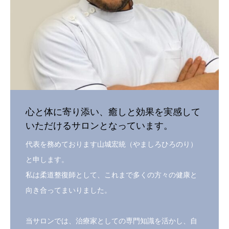
心と体に寄り添い、癒しと効果を実感して
いただけるサロンとなっています。
代表を務めております山城宏統（やましろひろのり）
と申します。
私は柔道整復師として、これまで多くの方々の健康と
向き合ってまいりました。
当サロンでは、治療家としての専門知識を活かし、自