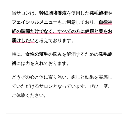
当サロンは、
幹細胞培養液
を使用した
発毛施術
や
フェイシャルメニュー
もご用意しており、
自律神
経の調節だけでなく、すべての方に健康と美をお
届けしたい
と考えております。
特に、
女性の薄毛
の悩みを解消するための
発毛施
術
には力を入れております。
どうぞの心と体に寄り添い、癒しと効果を実感し
ていただけるサロンとなっています。ぜひ一度、
ご体験ください。